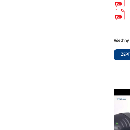
Všechny 
ZEPT