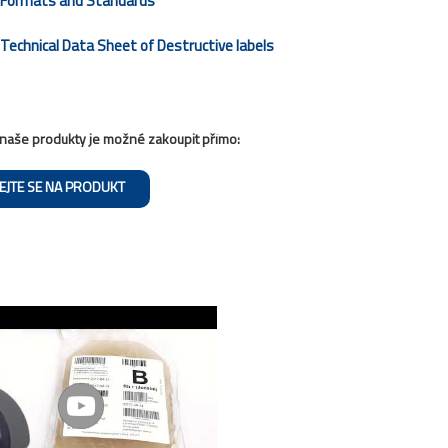
Formats and Standards
Technical Data Sheet of Destructive labels
naše produkty je možné zakoupit přímo:
EJTE SE NA PRODUKT