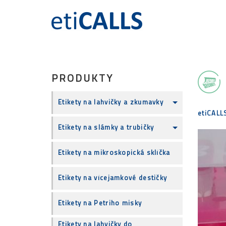
PRODUKTY
Etikety na lahvičky a zkumavky
etiCALL
Etikety na slámky a trubičky
Etikety na mikroskopická sklíčka
Etikety na vícejamkové destičky
Etikety na Petriho misky
Etikety na lahvičky do